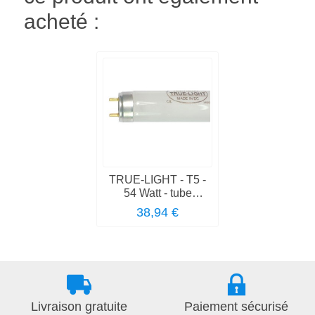
acheté :
TRUE-LIGHT - T5 -
54 Watt - tube
fluorescent
38,94 €
Livraison gratuite
Paiement sécurisé