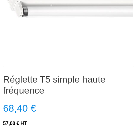
Réglette T5 simple haute
fréquence
68,40 €
57,00 € HT